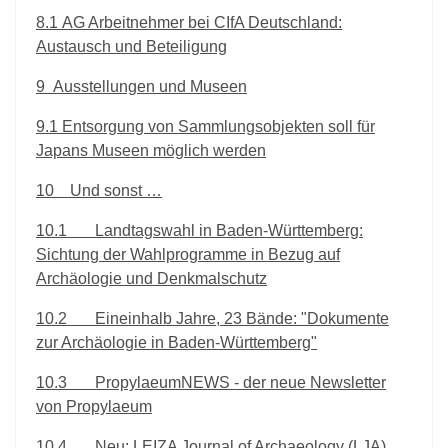
8.1
AG Arbeitnehmer bei CIfA Deutschland:
Austausch und Beteiligung
9
Ausstellungen und Museen
9.1
Entsorgung von Sammlungsobjekten soll für
Japans Museen möglich werden
10
Und sonst …
10.1
Landtagswahl in Baden-Württemberg:
Sichtung der Wahlprogramme in Bezug auf
Archäologie und Denkmalschutz
10.2
Eineinhalb Jahre, 23 Bände: "Dokumente
zur Archäologie in Baden-Württemberg"
10.3
PropylaeumNEWS - der neue Newsletter
von Propylaeum
10.4
Neu: LEIZA Journal of Archaeology (LJA)