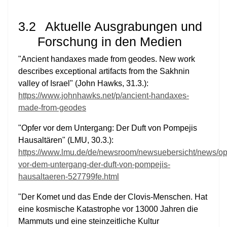
3.2
Aktuelle Ausgrabungen und
Forschung in den Medien
"Ancient handaxes made from geodes. New work
describes exceptional artifacts from the Sakhnin
valley of Israel" (John Hawks, 31.3.):
https://www.johnhawks.net/p/ancient-handaxes-
made-from-geodes
"Opfer vor dem Untergang: Der Duft von Pompejis
Hausaltären" (LMU, 30.3.):
https://www.lmu.de/de/newsroom/newsuebersicht/news/op
vor-dem-untergang-der-duft-von-pompejis-
hausaltaeren-527799fe.html
"Der Komet und das Ende der Clovis-Menschen.
Hat
eine kosmische Katastrophe vor 13000 Jahren die
Mammuts und eine steinzeitliche Kultur