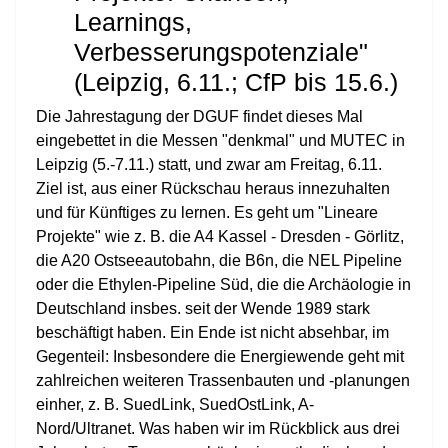
Learnings,
Verbesserungspotenziale"
(Leipzig, 6.11.; CfP bis 15.6.)
Die Jahrestagung der DGUF findet dieses Mal
eingebettet in die Messen "denkmal" und MUTEC in
Leipzig (5.-7.11.) statt, und zwar am Freitag, 6.11.
Ziel ist, aus einer Rückschau heraus innezuhalten
und für Künftiges zu lernen. Es geht um "Lineare
Projekte" wie z. B. die A4 Kassel - Dresden - Görlitz,
die A20 Ostseeautobahn, die B6n, die NEL Pipeline
oder die Ethylen-Pipeline Süd, die die Archäologie in
Deutschland insbes. seit der Wende 1989 stark
beschäftigt haben. Ein Ende ist nicht absehbar, im
Gegenteil: Insbesondere die Energiewende geht mit
zahlreichen weiteren Trassenbauten und -planungen
einher, z. B. SuedLink, SuedOstLink, A-
Nord/Ultranet. Was haben wir im Rückblick aus drei