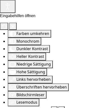
Eingabehilfen öffnen
Farben umkehren
Monochrom
Dunkler Kontrast
Heller Kontrast
Niedrige Sättigung
Hohe Sättigung
Links hervorheben
Überschriften hervorheben
Bildschirmleser
Lesemodus