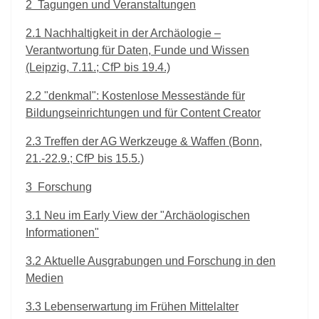
2
Tagungen und Veranstaltungen
2.1
Nachhaltigkeit in der Archäologie –
Verantwortung für Daten, Funde und Wissen
(Leipzig, 7.11.; CfP bis 19.4.)
2.2
"denkmal": Kostenlose Messestände für
Bildungseinrichtungen und für Content Creator
2.3
Treffen der AG Werkzeuge & Waffen (Bonn,
21.-22.9.; CfP bis 15.5.)
3
Forschung
3.1
Neu im Early View der "Archäologischen
Informationen"
3.2
Aktuelle Ausgrabungen und Forschung in den
Medien
3.3
Lebenserwartung im Frühen Mittelalter