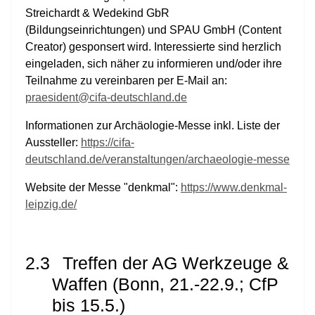
Streichardt & Wedekind GbR
(Bildungseinrichtungen) und SPAU GmbH (Content
Creator) gesponsert wird. Interessierte sind herzlich
eingeladen, sich näher zu informieren und/oder ihre
Teilnahme zu vereinbaren per E-Mail an:
praesident@cifa-deutschland.de
Informationen zur Archäologie-Messe inkl. Liste der
Aussteller:
https://cifa-
deutschland.de/veranstaltungen/archaeologie-messe
Website der Messe "denkmal":
https://www.denkmal-
leipzig.de/
2.3
Treffen der AG Werkzeuge &
Waffen (Bonn, 21.-22.9.; CfP
bis 15.5.)