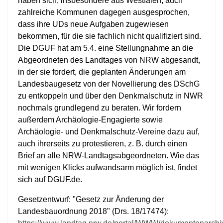
haben sich, insbesondere aus Westfalen, auch
zahlreiche Kommunen dagegen ausgesprochen,
dass ihre UDs neue Aufgaben zugewiesen
bekommen, für die sie fachlich nicht qualifiziert sind.
Die DGUF hat am 5.4. eine Stellungnahme an die
Abgeordneten des Landtages von NRW abgesandt,
in der sie fordert, die geplanten Änderungen am
Landesbaugesetz von der Novellierung des DSchG
zu entkoppeln und über den Denkmalschutz in NWR
nochmals grundlegend zu beraten. Wir fordern
außerdem Archäologie-Engagierte sowie
Archäologie- und Denkmalschutz-Vereine dazu auf,
auch ihrerseits zu protestieren, z. B. durch einen
Brief an alle NRW-Landtagsabgeordneten. Wie das
mit wenigen Klicks aufwandsarm möglich ist, findet
sich auf DGUF.de.
Gesetzentwurf: "Gesetz zur Änderung der
Landesbauordnung 2018" (Drs. 18/17474):