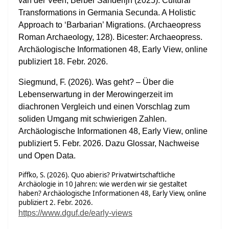
van der Veen, Berber Sanderijn (2025).
Cultural
Transformations in Germania Secunda. A Holistic
Approach to ‘Barbarian’ Migrations.
(Archaeopress
Roman Archaeology, 128). Bicester: Archaeopress.
Archäologische Informationen 48, Early View, online
publiziert 18. Febr. 2026.
Siegmund, F. (2026). Was geht? – Über die
Lebenserwartung in der Merowingerzeit im
diachronen Vergleich und einen
Vorschlag zum
soliden Umgang mit schwierigen Zahlen.
Archäologische Informationen 48, Early View, online
publiziert
5. Febr. 2026.
Dazu Glossar, Nachweise
und Open Data.
Piffko, S. (2026). Quo abieris? Privatwirtschaftliche
Archäologie in 10 Jahren: wie werden wir sie gestaltet
haben? Archäologische Informationen 48, Early View, online
publiziert 2. Febr. 2026.
https://www.dguf.de/early-views