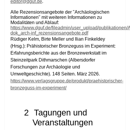
editor@dguf.de
.
Alle Rezensionsangebote der "Archäologischen
Informationen" mit weiteren Informationen zu
Modalitäten und Ablauf:
https://www.dguf.de/fileadmin/user_upload/publikationen/A
dok_arch-inf_rezensionsangebote.pdf
Rüdiger Kelm, Birte Meller und Ilian Finkeldey
(Hrsg.): Prähistorischer Bronzeguss im Experiment:
Erfahrungsberichte aus der Bronzewerkstatt im
Steinzeitpark Dithmarschen (Albersdorfer
Forschungen zur Archäologie und
Umweltgeschichte). 148 Seiten. März 2026.
https://www.verlagsgruppe.de/produkt/praehistorischer-
bronzeguss-im-experiment/
2
Tagungen und
Veranstaltungen