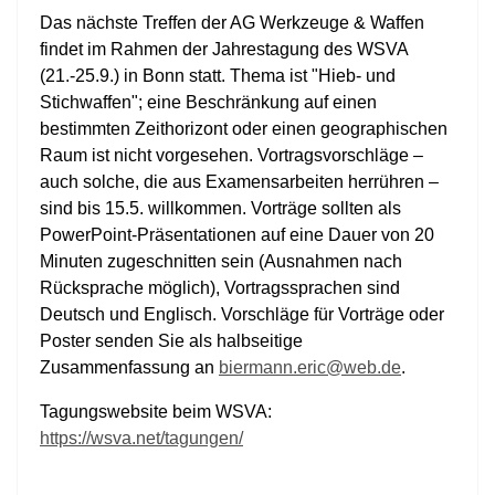
Das nächste Treffen der AG Werkzeuge & Waffen
findet im Rahmen der Jahrestagung des WSVA
(21.-25.9.) in Bonn statt. Thema ist "Hieb- und
Stichwaffen"; eine Beschränkung auf einen
bestimmten Zeithorizont oder einen geographischen
Raum ist nicht vorgesehen. Vortragsvorschläge –
auch solche, die aus Examensarbeiten herrühren –
sind bis 15.5. willkommen. Vorträge sollten als
PowerPoint-Präsentationen auf eine Dauer von 20
Minuten zugeschnitten sein (Ausnahmen nach
Rücksprache möglich), Vortragssprachen sind
Deutsch und Englisch. Vorschläge für Vorträge oder
Poster senden Sie als halbseitige
Zusammenfassung an
biermann.eric@web.de
.
Tagungswebsite beim WSVA:
https://wsva.net/tagungen/