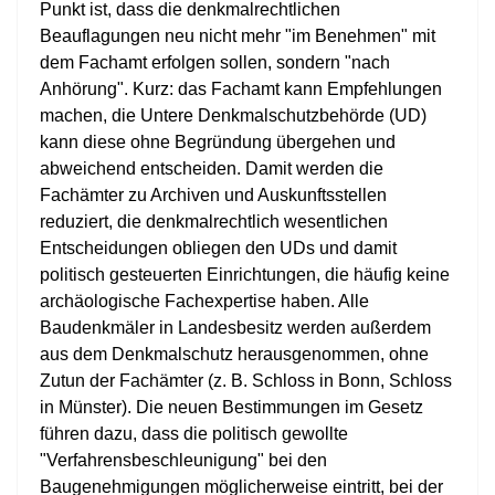
Punkt ist, dass die denkmalrechtlichen
Beauflagungen neu nicht mehr "im Benehmen" mit
dem Fachamt erfolgen sollen, sondern "nach
Anhörung". Kurz: das Fachamt kann Empfehlungen
machen, die Untere Denkmalschutzbehörde (UD)
kann diese ohne Begründung übergehen und
abweichend entscheiden. Damit werden die
Fachämter zu Archiven und Auskunftsstellen
reduziert, die denkmalrechtlich wesentlichen
Entscheidungen obliegen den UDs und damit
politisch gesteuerten Einrichtungen, die häufig keine
archäologische Fachexpertise haben. Alle
Baudenkmäler in Landesbesitz werden außerdem
aus dem Denkmalschutz herausgenommen, ohne
Zutun der Fachämter (z. B. Schloss in Bonn, Schloss
in Münster). Die neuen Bestimmungen im Gesetz
führen dazu, dass die politisch gewollte
"Verfahrensbeschleunigung" bei den
Baugenehmigungen möglicherweise eintritt, bei der