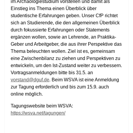
im Archäologiestudium vorstellen und damit als
Einstieg ins Thema einen Überblick über
studentische Erfahrungen geben. Unser CfP richtet
sich an Studierende, die den allgemeinen Überblick
durch fokussierte Erfahrungen oder Statements
ergänzen wollen, sowie an Lehrende, an Praktika-
Geber und Arbeitgeber, die aus ihrer Perspektive das
Thema beleuchten wollen. Ziel ist es, gemeinsam
eine Zwischenbilanz zu ziehen und Perspektiven zu
entwickeln, um den Ist-Zustand weiter zu verbessern.
Vortragsanmeldungen bitte bis 31.5. an
vorstand@dguf.de
. Beim WSVA ist eine Anmeldung
zur Tagung erforderlich und bis zum 15.9. auch
online möglich.
Tagungswebsite beim WSVA:
https://wsva.net/tagungen/