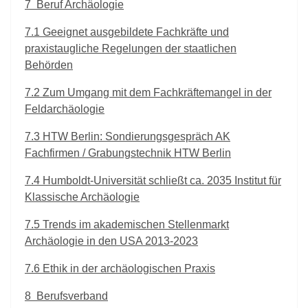
7
Beruf Archäologie
7.1
Geeignet ausgebildete Fachkräfte und
praxistaugliche Regelungen der staatlichen
Behörden
7.2
Zum
Umgang mit dem Fachkräftemangel in der
Feldarchäologie
7.3
HTW Berlin: Sondierungsgespräch AK
Fachfirmen / Grabungstechnik HTW Berlin
7.4
Humboldt-Universität schließt ca. 2035 Institut für
Klassische Archäologie
7.5
Trends im akademischen Stellenmarkt
Archäologie in den USA 2013-2023
7.6
Ethik in der archäologischen Praxis
8
Berufsverband