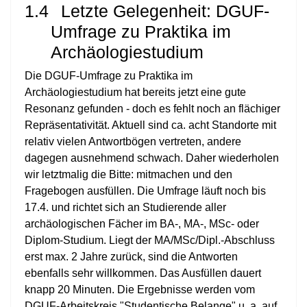
1.4
Letzte Gelegenheit: DGUF-
Umfrage zu Praktika im
Archäologiestudium
Die DGUF-Umfrage zu Praktika im
Archäologiestudium hat bereits jetzt eine gute
Resonanz gefunden - doch es fehlt noch an flächiger
Repräsentativität. Aktuell sind ca. acht Standorte mit
relativ vielen Antwortbögen vertreten, andere
dagegen ausnehmend schwach. Daher wiederholen
wir letztmalig die Bitte: mitmachen und den
Fragebogen ausfüllen. Die Umfrage läuft noch bis
17.4. und richtet sich an Studierende aller
archäologischen Fächer im BA-, MA-, MSc- oder
Diplom-Studium. Liegt der MA/MSc/Dipl.-Abschluss
erst max. 2 Jahre zurück, sind die Antworten
ebenfalls sehr willkommen. Das Ausfüllen dauert
knapp 20 Minuten. Die Ergebnisse werden vom
DGUF-Arbeitskreis "Studentische Belange" u. a. auf