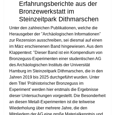
Erfahrungsberichte aus der
Bronzewerkstatt im
Steinzeitpark Dithmarschen
Unter den zahlreichen Publikationen, welche die
Herausgeber der "Archäologischen Informationen"
zur Rezension ausschreiben, sei diesmal auf einen
im März erschienenen Band hingewiesen. Aus dem
Klappentext: "Dieser Band ist ein Kompendium von
Bronzeguss-Experimenten einer studentischen AG
des Archäologischen Instituts der Universität
Hamburg im Steinzeitpark Dithmarschen, die in den
Jahren 2019 bis 2025 durchgeführt wurden. Unter
dem Titel 'Prähistorischer Bronzeguss im
Experiment' werden hier erstmals die Ergebnisse
dieser Untersuchungen vorgestellt. Die Besonderheit
an diesen Metall-Experimenten ist die teilweise
Wiederholung über mehrere Jahre, die den
Mitgliedern der AG eine große Materialkenntnis und