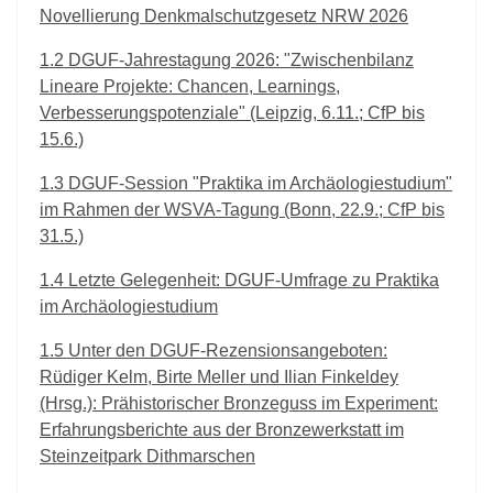
Novellierung Denkmalschutzgesetz NRW 2026
1.2
DGUF-Jahrestagung 2026: "Zwischenbilanz
Lineare Projekte: Chancen, Learnings,
Verbesserungspotenziale" (Leipzig, 6.11.; CfP bis
15.6.)
1.3
DGUF-Session "Praktika im Archäologiestudium"
im Rahmen der WSVA-Tagung (Bonn, 22.9.; CfP bis
31.5.)
1.4
Letzte Gelegenheit: DGUF-Umfrage zu Praktika
im Archäologiestudium
1.5
Unter den DGUF-Rezensionsangeboten:
Rüdiger Kelm, Birte Meller und Ilian Finkeldey
(Hrsg.): Prähistorischer Bronzeguss im Experiment:
Erfahrungsberichte aus der Bronzewerkstatt im
Steinzeitpark Dithmarschen