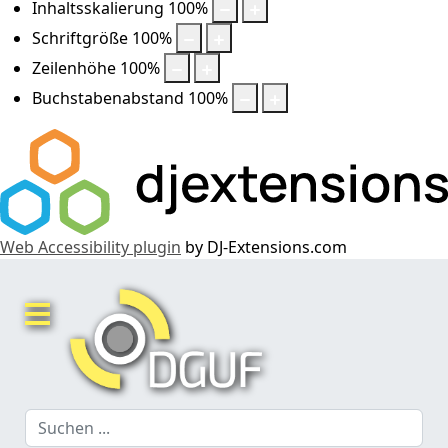
Inhaltsskalierung
100
%
Schriftgröße
100
%
Zeilenhöhe
100
%
Buchstabenabstand
100
%
Web Accessibility plugin
by DJ-Extensions.com
Suchen
...