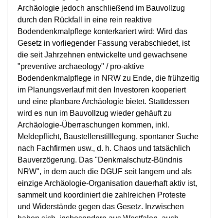
Archäologie jedoch anschließend im Bauvollzug
durch den Rückfall in eine rein reaktive
Bodendenkmalpflege konterkariert wird: Wird das
Gesetz in vorliegender Fassung verabschiedet, ist
die seit Jahrzehnen entwickelte und gewachsene
"preventive archaeology" / pro-aktive
Bodendenkmalpflege in NRW zu Ende, die frühzeitig
im Planungsverlauf mit den Investoren kooperiert
und eine planbare Archäologie bietet. Stattdessen
wird es nun im Bauvollzug wieder gehäuft zu
Archäologie-Überraschungen kommen, inkl.
Meldepflicht, Baustellenstilllegung, spontaner Suche
nach Fachfirmen usw., d. h. Chaos und tatsächlich
Bauverzögerung. Das "Denkmalschutz-Bündnis
NRW", in dem auch die DGUF seit langem und als
einzige Archäologie-Organisation dauerhaft aktiv ist,
sammelt und koordiniert die zahlreichen Proteste
und Widerstände gegen das Gesetz. Inzwischen