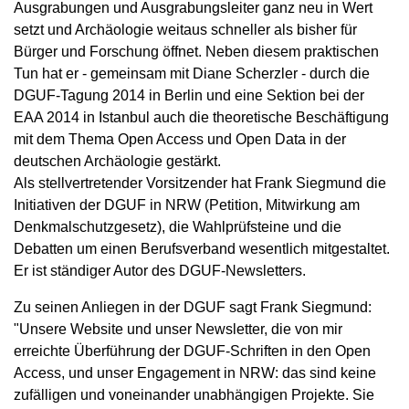
Ausgrabungen und Ausgrabungsleiter ganz neu in Wert
setzt und Archäologie weitaus schneller als bisher für
Bürger und Forschung öffnet. Neben diesem praktischen
Tun hat er - gemeinsam mit Diane Scherzler - durch die
DGUF-Tagung 2014 in Berlin und eine Sektion bei der
EAA 2014 in Istanbul auch die theoretische Beschäftigung
mit dem Thema Open Access und Open Data in der
deutschen Archäologie gestärkt.
Als stellvertretender Vorsitzender hat Frank Siegmund die
Initiativen der DGUF in NRW (Petition, Mitwirkung am
Denkmalschutzgesetz), die Wahlprüfsteine und die
Debatten um einen Berufsverband wesentlich mitgestaltet.
Er ist ständiger Autor des DGUF-Newsletters.
Zu seinen Anliegen in der DGUF sagt Frank Siegmund:
"Unsere Website und unser Newsletter, die von mir
erreichte Überführung der DGUF-Schriften in den Open
Access, und unser Engagement in NRW: das sind keine
zufälligen und voneinander unabhängigen Projekte. Sie