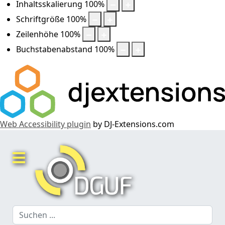
Inhaltsskalierung
100
%
Schriftgröße
100
%
Zeilenhöhe
100
%
Buchstabenabstand
100
%
Web Accessibility plugin
by DJ-Extensions.com
Suchen
...