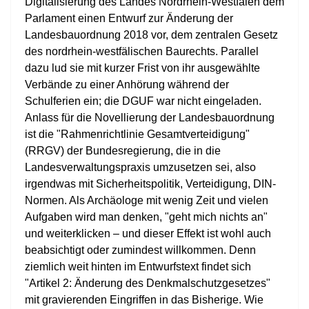
Digitalisierung des Landes Nordrhein-Westfalen dem
Parlament einen Entwurf zur Änderung der
Landesbauordnung 2018 vor, dem zentralen Gesetz
des nordrhein-westfälischen Baurechts. Parallel
dazu lud sie mit kurzer Frist von ihr ausgewählte
Verbände zu einer Anhörung während der
Schulferien ein; die DGUF war nicht eingeladen.
Anlass für die Novellierung der Landesbauordnung
ist die "Rahmenrichtlinie Gesamtverteidigung"
(RRGV) der Bundesregierung, die in die
Landesverwaltungspraxis umzusetzen sei, also
irgendwas mit Sicherheitspolitik, Verteidigung, DIN-
Normen. Als Archäologe mit wenig Zeit und vielen
Aufgaben wird man denken, "geht mich nichts an"
und weiterklicken – und dieser Effekt ist wohl auch
beabsichtigt oder zumindest willkommen. Denn
ziemlich weit hinten im Entwurfstext findet sich
"Artikel 2: Änderung des Denkmalschutzgesetzes"
mit gravierenden Eingriffen in das Bisherige. Wie