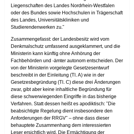
Liegenschaften des Landes Nordrhein-Westfalen
oder des Bundes sowie Hochschulen in Trägerschaft
des Landes, Universitätskliniken und
Studierendenwerken zu."
Zusammengefasst: der Landesbesitz wird vom
Denkmalschutz umfassend ausgeklammert, und die
Ministerin kann künftig ohne Anhörung der
Fachbehörden und -ämter autonom entscheiden. Der
von der Ministerin vorgelegte Gesetzesentwurf
beschreibt in der Einleitung (Tl. A) wie in der
Gesetzesbegründung (Tl. C) diese drei Änderungen
zwar, gibt aber keine inhaltliche Begründung für
diese schwerwiegenden Eingriffe in das bisherige
Verfahren. Statt dessen heißt es apodiktisch: "Die
beabsichtigte Regelung dient insbesondere den
Anforderungen der RRGV" – ohne dass dieser
behauptete Zusammenhang dem interessierten
Leser ersichtlich wird. Die Ermächtigung der