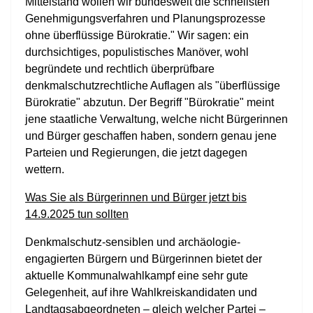
Mittelstand wollen wir bundesweit die schnellsten
Genehmigungsverfahren und Planungsprozesse
ohne überflüssige Bürokratie." Wir sagen: ein
durchsichtiges, populistisches Manöver, wohl
begründete und rechtlich überprüfbare
denkmalschutzrechtliche Auflagen als "überflüssige
Bürokratie" abzutun. Der Begriff "Bürokratie" meint
jene staatliche Verwaltung, welche nicht Bürgerinnen
und Bürger geschaffen haben, sondern genau jene
Parteien und Regierungen, die jetzt dagegen
wettern.
Was Sie als Bürgerinnen und Bürger jetzt bis
14.9.2025 tun sollten
Denkmalschutz-sensiblen und archäologie-
engagierten Bürgern und Bürgerinnen bietet der
aktuelle Kommunalwahlkampf eine sehr gute
Gelegenheit, auf ihre Wahlkreiskandidaten und
Landtagsabgeordneten – gleich welcher Partei –