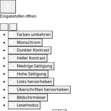
Eingabehilfen öffnen
Farben umkehren
Monochrom
Dunkler Kontrast
Heller Kontrast
Niedrige Sättigung
Hohe Sättigung
Links hervorheben
Überschriften hervorheben
Bildschirmleser
Lesemodus