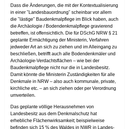
Dass die Änderungen, die mit der Kontextualisierung
in einer "Landesbauordnung" scheinbar vor allem
die "lästige" Baudenkmalpflege im Blick haben, auch
die Archäologie / Bodendenkmalpflege gravierend
betreffen, ist offensichtlich. Die für DSchG NRW § 21
geplante Ermächtigung der Ministerin, Verfahren
jedweder Art an sich zu ziehen und im Alleingang zu
beschließen, betrifft auch alle Bodendenkmäler und
Archäologie-Verdachtsflächen – wie bei der
Baudenkmalpflege nicht nur die in Landesbesitz.
Damit könnte die Ministerin Zuständigkeiten für alle
Denkmale in NRW – also auch kommunale, private,
kirchliche etc. – an sich ziehen oder per Verordnung
umverteilen.
Das geplante völlige Herausnehmen von
Landesbesitz aus dem Denkmalschutz hat
erhebliche Flächenwirksamkeit; beispielweise
befinden sich 15 % des Waldes in NWR in Landes-