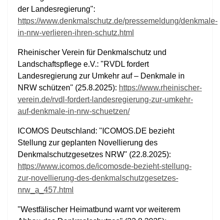
der Landesregierung":
https://www.denkmalschutz.de/pressemeldung/denkmale-
in-nrw-verlieren-ihren-schutz.html
Rheinischer Verein für Denkmalschutz und
Landschaftspflege e.V.: "RVDL fordert
Landesregierung zur Umkehr auf – Denkmale in
NRW schützen" (25.8.2025):
https://www.rheinischer-
verein.de/rvdl-fordert-landesregierung-zur-umkehr-
auf-denkmale-in-nrw-schuetzen/
ICOMOS Deutschland: "ICOMOS.DE bezieht
Stellung zur geplanten Novellierung des
Denkmalschutzgesetzes NRW" (22.8.2025):
https://www.icomos.de/icomosde-bezieht-stellung-
zur-novellierung-des-denkmalschutzgesetzes-
nrw_a_457.html
"Westfälischer Heimatbund warnt vor weiterem