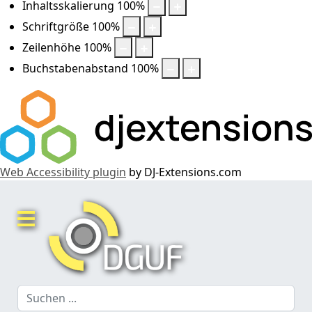
Inhaltsskalierung
100
%
Schriftgröße
100
%
Zeilenhöhe
100
%
Buchstabenabstand
100
%
Web Accessibility plugin
by DJ-Extensions.com
Suchen
...