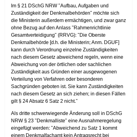
Im § 21 DSchG NRW "Aufbau, Aufgaben und
Zuständigkeit der Denkmalbehörden" möchte sich
die Ministerin außerdem ermächtigen, und zwar ganz
ohne Bezug auf den Anlass "Rahmenrichtlinie
Gesamtverteidigung" (RRVG): "Die Oberste
Denkmalbehörde [d.h. die Ministerin; Anm. DGUF]
kann durch Verordnung einzelne Zuständigkeiten
nach diesem Gesetz abweichend regeln, wenn eine
Abweichung von der örtlichen oder sachlichen
Zuständigkeit aus Gründen einer ausgewogenen
Verteilung von Verfahren oder besonderen
Sachgründen geboten ist. Sie kann Zuständigkeiten
nach diesem Gesetz an sich ziehen; in diesen Fällen
gilt § 24 Absatz 6 Satz 2 nicht."
Als dritte schwerwiegende Änderung soll in DSchG
NRW § 23 "Denkmalliste" eine Ausnahmeregelung
eingefügt werden: "Abweichend zu Satz 1 kommt
einem Denkmalfachamt kein Antragsrecht bei