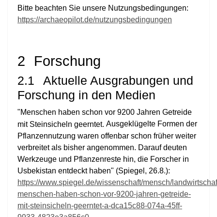
Bitte beachten Sie unsere Nutzungsbedingungen:
https://archaeopilot.de/nutzungsbedingungen
2
Forschung
2.1
Aktuelle Ausgrabungen und
Forschung in den Medien
"Menschen haben schon vor 9200 Jahren Getreide
Ausgeklügelte Formen der
mit Steinsicheln geerntet.
Pflanzennutzung waren offenbar schon früher weiter
verbreitet als bisher angenommen. Darauf deuten
Werkzeuge und Pflanzenreste hin, die Forscher in
Usbekistan entdeckt haben" (Spiegel, 26.8.):
https://www.spiegel.de/wissenschaft/mensch/landwirtschaf
menschen-haben-schon-vor-9200-jahren-getreide-
mit-steinsicheln-geerntet-a-dca15c88-074a-45ff-