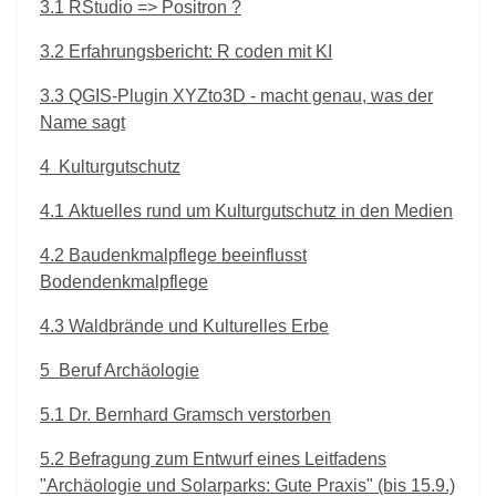
3.1
RStudio => Positron ?
3.2
Erfahrungsbericht: R coden mit KI
3.3
QGIS-Plugin XYZto3D - macht genau, was der
Name sagt
4
Kulturgutschutz
4.1
Aktuelles rund um Kulturgutschutz in den Medien
4.2
Baudenkmalpflege beeinflusst
Bodendenkmalpflege
4.3
Waldbrände und Kulturelles Erbe
5
Beruf Archäologie
5.1
Dr. Bernhard Gramsch verstorben
5.2
Befragung zum Entwurf eines Leitfadens
"Archäologie und Solarparks: Gute Praxis" (bis 15.9.)