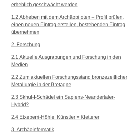
erheblich geschwächt werden
1.2
Abheben mit dem Archäopiloten – Profil prüfen,
einen neuen Eintrag erstellen, bestehenden Eintrag
übernehmen
2
Forschung
2.1
Aktuelle Ausgrabungen und Forschung in den
Medien
2.2
Zum aktuellen Forschungsstand bronzezeitlicher
Metallurgie in der Bretagne
2.3
Skhul-I-Schädel ein Sapiens-Neandertaler-
Hybrid?
2.4
Etxeberri-Höhle: Künstler = Kletterer
3
Archäoinformatik