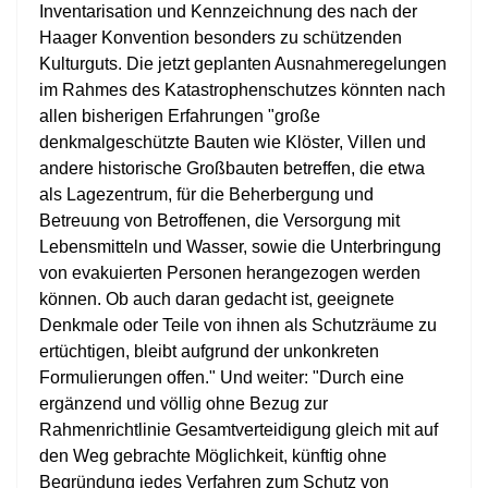
Inventarisation und Kennzeichnung des nach der
Haager Konvention besonders zu schützenden
Kulturguts. Die jetzt geplanten Ausnahmeregelungen
im Rahmes des Katastrophenschutzes könnten nach
allen bisherigen Erfahrungen "große
denkmalgeschützte Bauten wie Klöster, Villen und
andere historische Großbauten betreffen, die etwa
als Lagezentrum, für die Beherbergung und
Betreuung von Betroffenen, die Versorgung mit
Lebensmitteln und Wasser, sowie die Unterbringung
von evakuierten Personen herangezogen werden
können. Ob auch daran gedacht ist, geeignete
Denkmale oder Teile von ihnen als Schutzräume zu
ertüchtigen, bleibt aufgrund der unkonkreten
Formulierungen offen." Und weiter: "Durch eine
ergänzend und völlig ohne Bezug zur
Rahmenrichtlinie Gesamtverteidigung gleich mit auf
den Weg gebrachte Möglichkeit, künftig ohne
Begründung jedes Verfahren zum Schutz von