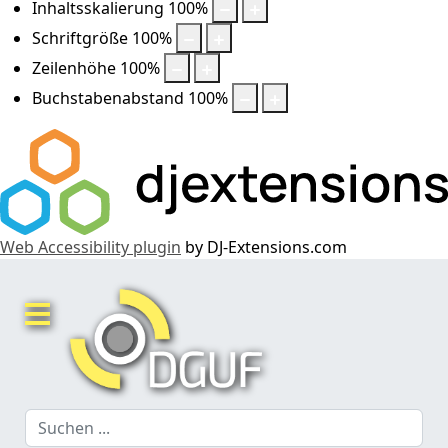
Inhaltsskalierung
100
%
Schriftgröße
100
%
Zeilenhöhe
100
%
Buchstabenabstand
100
%
Web Accessibility plugin
by DJ-Extensions.com
Suchen
...