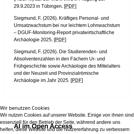
29.9.2023 in Tübingen. [
PDF
]
Siegmund, F. (2026). Kräftiges Personal- und
Umsatzwachstum bei nur leichtem Lohnwachstum
– DGUF-Monitoring-Report privatwirtschaftliche
Archäologie 2025. [
PDF
]
Siegmund, F. (2026). Die Studierenden- und
Absolventenzahlen in den Fächern Ur- und
Frühgeschichte sowie Archäologie des Mittelalters
und der Neuzeit und Provinzialrömische
Archäologie im Jahr 2025. [
PDF
]
Wir benutzen Cookies
Wir nutzen Cookies auf unserer Website. Einige von ihnen sind
essenziell für den Betrieb der Seite, während andere uns
AI im Open Access
helfen, diese Website und die Nutzererfahrung zu verbessern