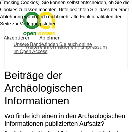
(Tracking Cookies). Sie können selbst entscheiden, ob Sie die
Cookies zulassen möchten. Bitte beachten Sie, dass bei einer
Ablehnung womöglich nicht mehr alle Funktionalitäten der
Seite zur Verfügung stehen.
Akzeptieren
Ablehnen
Unsere Bände finden Sie auch online
Weitere Informationen
|
Impressum
im Open Access
Beiträge der
Archäologischen
Informationen
Wo finde ich einen in den Archäologischen
Informationen publizierten Aufsatz?