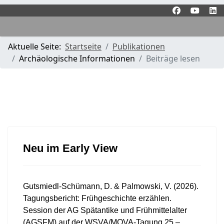
Aktuelle Seite:
Startseite
Publikationen
Archäologische Informationen
Beiträge lesen
Neu im Early View
Gutsmiedl-Schümann, D. & Palmowski, V. (2026).
Tagungsbericht: Frühgeschichte erzählen.
Session der AG Spätantike und Frühmittelalter
(AGSFM) auf der WSVA/MOVA-Tagung 25.–