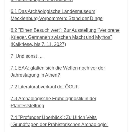
6.1
Das Archäologische Landesmuseum
Mecklenburg-Vorpommern: Stand der Dinge
6.2
"Einen Besuch wert": Zur Ausstellung "Verlorene
Krieger. Germanen zwischen Macht und Mythos"
(Kalkriese, bis 7. 11. 2027)
7
Und sonst …
7.1
EAA: glätten sich die Wellen noch vor der
Jahrestagung in Athen?
7.2
Literaturabverkauf der ÖGUF
7.3
Archäologische Frühdiagnostik in der
Planfeststellung
7.4
"Profunder Überblick": Zu Ulrich Veits
"Grundfragen der Prähistorischen Archäologie"