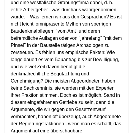
und eine westfälische Grabungsfirma dabei, d. h.
echte Arbeitgeber - was durchaus wahrgenommen
wurde. – Was lernen wir aus den Gesprächen? Es ist
nicht leicht, omnipräsente Mythen von sperrigen
Baudenkmalpflegern "vom Amt" und deren
befremdliche Auflagen oder von "jahrelang" "mit dem
Pinsel" in der Baustelle tätigen Archäologen zu
zerstreuen. Es fehlen uns empirische Fakten: Wie
lange dauert es vom Bauantrag bis zur Bewilligung,
und wie viel Zeit davon benötigt die
denkmalrechtliche Begutachtung und
Genehmigung? Die meisten Abgeordneten haben
keine Sachkenntnis, sie werden mit den Experten
ihrer Fraktion stimmen. Doch es ist möglich, Sand in
diesem eingefahrenen Getriebe zu sein, denn die
Argumente, die wir gegen den Gesetzentwurf
vorbrachten, haben oft überzeugt, auch Abgeordnete
der Regierungsfraktionen - wenn man es schafft, das
Argument auf eine überschaubare