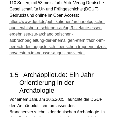
110 Seiten, mit 53 meist farb. Abb. Verlag Deutsche
Gesellschaft für Ur- und Frühgeschichte (DGUF).
Gedruckt und online im Open Access:
https://www.dguf.de/publikationen/archaeologische-
quellen/bisher-erschienen-aq/aq-9-stefanie-esser-
ergebnisse-zur-archaeologischen-
abbruchbegleitung-der-ehemaligen-eternitfabrik-im-
bereich-des-augusteisch-tiberischen-truppenplatzes-
novaesium-im-neusser-augustinusviertel
1.5
Archäopilot.de: Ein Jahr
Orientierung in der
Archäologie
Vor einem Jahr, am 30.5.2025, launchte die DGUF
den Archäopilot – ein umfassendes
Branchenverzeichnis der deutschen Archäologie, in