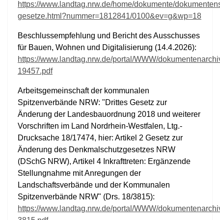
https://www.landtag.nrw.de/home/dokumente/dokumenten
gesetze.html?nummer=1812841/0100&ev=g&wp=18
Beschlussempfehlung und Bericht des Ausschusses
für Bauen, Wohnen und Digitalisierung (14.4.2026):
https://www.landtag.nrw.de/portal/WWW/dokumentenarc
19457.pdf
Arbeitsgemeinschaft der kommunalen
Spitzenverbände NRW: "Drittes Gesetz zur
Änderung der Landesbauordnung 2018 und weiterer
Vorschriften im Land Nordrhein-Westfalen, Ltg.-
Drucksache 18/17474, hier: Artikel 2 Gesetz zur
Änderung des Denkmalschutzgesetzes NRW
(DSchG NRW), Artikel 4 Inkrafttreten: Ergänzende
Stellungnahme mit Anregungen der
Landschaftsverbände und der Kommunalen
Spitzenverbände NRW" (Drs. 18/3815):
https://www.landtag.nrw.de/portal/WWW/dokumentenarc