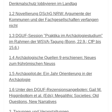
Denkmalschutz lobbyieren im Landtag
1.2
Novellierung DSchG NRW: Argumente der
Kommunen und der Fachgesellschaften verfangen
nicht
1.3
DGUF-Session "Praktika im Archäologiestudium"
im Rahmen der WSVA-Tagung (Bonn, 22.9.; CfP bis
15.6.)
1.4
Archäologische Quellen 9 erschienen: Neues
zum frührömischen Neuss
1.5
Archäopilot.de: Ein Jahr Orientierung in der
Archäologie
1.6
Unter den DGUF-Rezensionsangeboten: Gail M.
Higginbottom et al. (Eds): Megalithic Societies: Old
Questions, New Narratives
2
Tagungen und Veranstaltungen