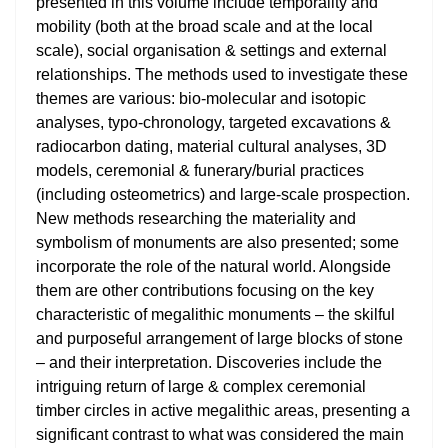
presented in this volume include temporality and
mobility (both at the broad scale and at the local
scale), social organisation & settings and external
relationships. The methods used to investigate these
themes are various: bio-molecular and isotopic
analyses, typo-chronology, targeted excavations &
radiocarbon dating, material cultural analyses, 3D
models, ceremonial & funerary/burial practices
(including osteometrics) and large-scale prospection.
New methods researching the materiality and
symbolism of monuments are also presented; some
incorporate the role of the natural world. Alongside
them are other contributions focusing on the key
characteristic of megalithic monuments – the skilful
and purposeful arrangement of large blocks of stone
– and their interpretation. Discoveries include the
intriguing return of large & complex ceremonial
timber circles in active megalithic areas, presenting a
significant contrast to what was considered the main