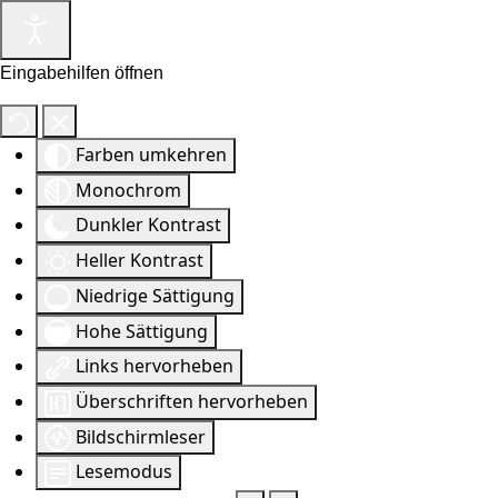
Eingabehilfen öffnen
Farben umkehren
Monochrom
Dunkler Kontrast
Heller Kontrast
Niedrige Sättigung
Hohe Sättigung
Links hervorheben
Überschriften hervorheben
Bildschirmleser
Lesemodus