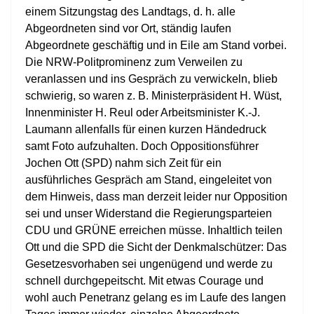
einem Sitzungstag des Landtags, d. h. alle
Abgeordneten sind vor Ort, ständig laufen
Abgeordnete geschäftig und in Eile am Stand vorbei.
Die NRW-Politprominenz zum Verweilen zu
veranlassen und ins Gespräch zu verwickeln, blieb
schwierig, so waren z. B. Ministerpräsident H. Wüst,
Innenminister H. Reul oder Arbeitsminister K.-J.
Laumann allenfalls für einen kurzen Händedruck
samt Foto aufzuhalten. Doch Oppositionsführer
Jochen Ott (SPD) nahm sich Zeit für ein
ausführliches Gespräch am Stand, eingeleitet von
dem Hinweis, dass man derzeit leider nur Opposition
sei und unser Widerstand die Regierungsparteien
CDU und GRÜNE erreichen müsse. Inhaltlich teilen
Ott und die SPD die Sicht der Denkmalschützer: Das
Gesetzesvorhaben sei ungenügend und werde zu
schnell durchgepeitscht. Mit etwas Courage und
wohl auch Penetranz gelang es im Laufe des langen