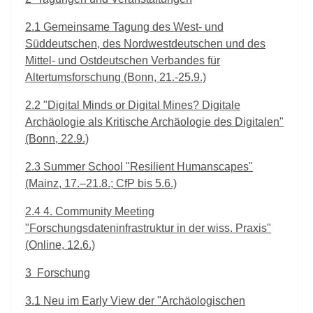
2.1
Gemeinsame Tagung des West- und
Süddeutschen, des Nordwestdeutschen und des
Mittel- und Ostdeutschen Verbandes für
Altertumsforschung (Bonn, 21.-25.9.)
2.2
"Digital Minds or Digital Mines? Digitale
Archäologie als Kritische Archäologie des Digitalen"
(Bonn, 22.9.)
2.3
Summer School "Resilient Humanscapes"
(Mainz, 17.–21.8.; CfP bis 5.6.)
2.4
4. Community Meeting
"Forschungsdateninfrastruktur in der wiss. Praxis"
(Online, 12.6.)
3
Forschung
3.1
Neu im Early View der "Archäologischen