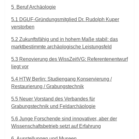
5
Beruf Archäologie
5.1
DGUF-Gründungsmitglied Dr. Rudolph Kuper
verstorben
5.2
Zukunftsfähig und in hohem Maße stabil: das
marktbestimmte archäologische Leistungsfeld
5.3
Renovierung des WissZeitVG: Referentenentwurf
liegt vor
5.4
HTW Berlin: Studiengang Konservierung /
Restaurierung / Grabungstechnik
5.5
Neuer Vorstand des Verbandes für
Grabungstechnik und Feldarchäologie
5.6
Junge Forschende sind innovativer, aber der
Wissenschaftsbetrieb setzt auf Erfahrung
6
Ausstellungen und Museen