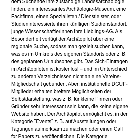
dem Suchende ihre zuständige Landesarchäologie
finden, ein interessantes Archäologie-Museum, eine
Fachfirma, einen Spezialisten / Dienstleister, oder
Studieninteressierte ihren künftigen Studienstandort,
junge Wissenschaftlerinnen ihre Lieblings-AG. Als
Besonderheit verfügt der Archäopilot über eine
regionale Suche, sodass man gezielt suchen kann,
was es im Umkreis des eigenen Standorts oder z. B.
des geplanten Urlaubsortes gibt. Das Sich-Eintragen
im Archäopiloten ist kostenlos! – und im Unterschied
zu anderen Verzeichnissen nicht an eine Vereins-
Mitgliedschaft gebunden. Aber: institutionelle DGUF-
Mitglieder erhalten breitere Möglichkeiten der
Selbstdarstellung, was z. B. für kleine Firmen oder
Gründer sehr interessant sein kann, die keine eigene
Website haben. Der Archäopilot ermöglicht es, in der
Kategorie "Events" z. B. auf Ausstellungen oder
Tagungen aufmerksam zu machen oder einen Call
for Papers zu veröffentlichen. Die Kategorie