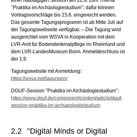
einer halbtägigen Session am 22.9. zum Thema
"Praktika im Archäologiestudium"; dafür können
Vortragsvorschläge bis 15.6. eingereicht werden.
Das gesamte Tagungsprogramm ist ab Mitte Juli auf
der Tagungswebseite verfügbar. – Die Tagung wird
ausgerichtet vom WSVA in Kooperation mit dem
LVR-Amt für Bodendenkmalpflege im Rheinland und
dem LVR-LandesMuseum Bonn. Anmeldeschluss ist
der 1.9.
Tagungswebsite mit Anmeldung:
https://wsva.net/tagungen/
DGUF-Session "Praktika im Archäologiestudium":
https://www.dguf.de/component/content/article/dguf-
session-praktika-im-archaeologiestudium
2.2
"Digital Minds or Digital