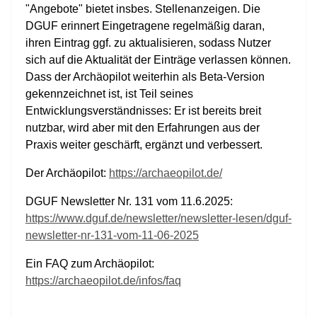
"Angebote" bietet insbes. Stellenanzeigen. Die
DGUF erinnert Eingetragene regelmäßig daran,
ihren Eintrag ggf. zu aktualisieren, sodass Nutzer
sich auf die Aktualität der Einträge verlassen können.
Dass der Archäopilot weiterhin als Beta-Version
gekennzeichnet ist, ist Teil seines
Entwicklungsverständnisses: Er ist bereits breit
nutzbar, wird aber mit den Erfahrungen aus der
Praxis weiter geschärft, ergänzt und verbessert.
Der Archäopilot:
https://archaeopilot.de/
DGUF Newsletter Nr. 131 vom 11.6.2025:
https://www.dguf.de/newsletter/newsletter-lesen/dguf-
newsletter-nr-131-vom-11-06-2025
Ein FAQ zum Archäopilot:
https://archaeopilot.de/infos/faq