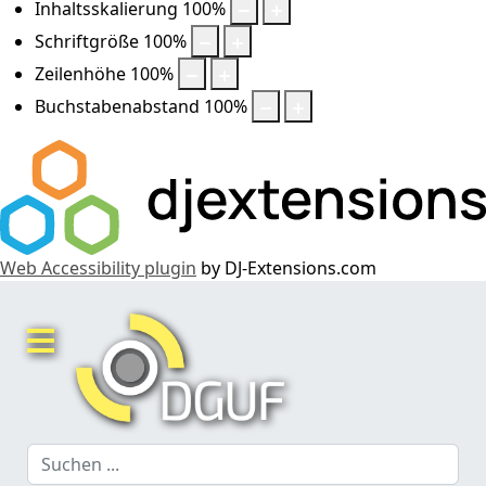
Inhaltsskalierung
100
%
Schriftgröße
100
%
Zeilenhöhe
100
%
Buchstabenabstand
100
%
Web Accessibility plugin
by DJ-Extensions.com
Suchen
...