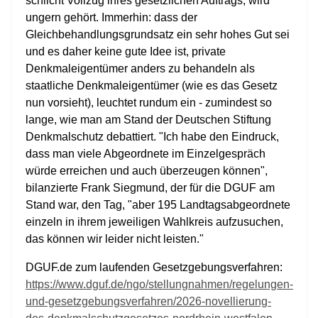
schlicht Vollzug ihres gesetzlichen Auftrags, wird
ungern gehört. Immerhin: dass der
Gleichbehandlungsgrundsatz ein sehr hohes Gut sei
und es daher keine gute Idee ist, private
Denkmaleigentümer anders zu behandeln als
staatliche Denkmaleigentümer (wie es das Gesetz
nun vorsieht), leuchtet rundum ein - zumindest so
lange, wie man am Stand der Deutschen Stiftung
Denkmalschutz debattiert. "Ich habe den Eindruck,
dass man viele Abgeordnete im Einzelgespräch
würde erreichen und auch überzeugen können",
bilanzierte Frank Siegmund, der für die DGUF am
Stand war, den Tag, "aber 195 Landtagsabgeordnete
einzeln in ihrem jeweiligen Wahlkreis aufzusuchen,
das können wir leider nicht leisten."
DGUF.de zum laufenden Gesetzgebungsverfahren:
https://www.dguf.de/ngo/stellungnahmen/regelungen-
und-gesetzgebungsverfahren/2026-novellierung-