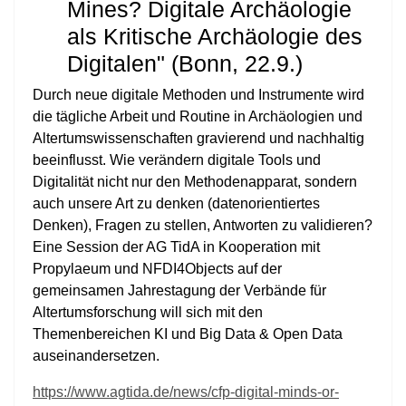
Mines? Digitale Archäologie
als Kritische Archäologie des
Digitalen" (Bonn, 22.9.)
Durch neue digitale Methoden und Instrumente wird
die tägliche Arbeit und Routine in Archäologien und
Altertumswissenschaften gravierend und nachhaltig
beeinflusst. Wie verändern digitale Tools und
Digitalität nicht nur den Methodenapparat, sondern
auch unsere Art zu denken (datenorientiertes
Denken), Fragen zu stellen, Antworten zu validieren?
Eine Session der AG TidA in Kooperation mit
Propylaeum und NFDI4Objects auf der
gemeinsamen Jahrestagung der Verbände für
Altertumsforschung will sich mit den
Themenbereichen KI und Big Data & Open Data
auseinandersetzen.
https://www.agtida.de/news/cfp-digital-minds-or-