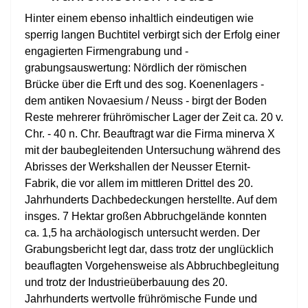
Hinter einem ebenso inhaltlich eindeutigen wie
sperrig langen Buchtitel verbirgt sich der Erfolg einer
engagierten Firmengrabung und -
grabungsauswertung: Nördlich der römischen
Brücke über die Erft und des sog. Koenenlagers -
dem antiken Novaesium / Neuss - birgt der Boden
Reste mehrerer frührömischer Lager der Zeit ca. 20 v.
Chr. - 40 n. Chr. Beauftragt war die Firma minerva X
mit der baubegleitenden Untersuchung während des
Abrisses der Werkshallen der Neusser Eternit-
Fabrik, die vor allem im mittleren Drittel des 20.
Jahrhunderts Dachbedeckungen herstellte. Auf dem
insges. 7 Hektar großen Abbruchgelände konnten
ca. 1,5 ha archäologisch untersucht werden. Der
Grabungsbericht legt dar, dass trotz der unglücklich
beauflagten Vorgehensweise als Abbruchbegleitung
und trotz der Industrieüberbauung des 20.
Jahrhunderts wertvolle frührömische Funde und