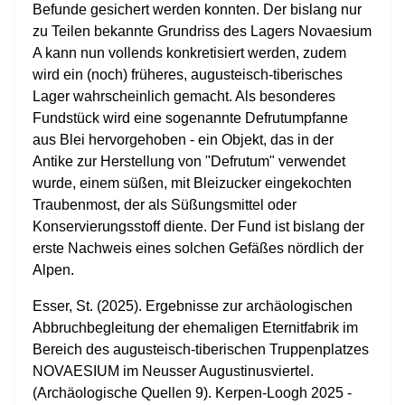
Befunde gesichert werden konnten. Der bislang nur
zu Teilen bekannte Grundriss des Lagers Novaesium
A kann nun vollends konkretisiert werden, zudem
wird ein (noch) früheres, augusteisch-tiberisches
Lager wahrscheinlich gemacht. Als besonderes
Fundstück wird eine sogenannte Defrutumpfanne
aus Blei hervorgehoben - ein Objekt, das in der
Antike zur Herstellung von "Defrutum" verwendet
wurde, einem süßen, mit Bleizucker eingekochten
Traubenmost, der als Süßungsmittel oder
Konservierungsstoff diente. Der Fund ist bislang der
erste Nachweis eines solchen Gefäßes nördlich der
Alpen.
Esser, St. (2025). Ergebnisse zur archäologischen
Abbruchbegleitung der ehemaligen Eternitfabrik im
Bereich des augusteisch-tiberischen Truppenplatzes
NOVAESIUM im Neusser Augustinusviertel.
(Archäologische Quellen 9). Kerpen-Loogh 2025 -