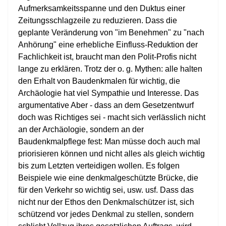
Aufmerksamkeitsspanne und den Duktus einer
Zeitungsschlagzeile zu reduzieren. Dass die
geplante Veränderung von "im Benehmen" zu "nach
Anhörung" eine erhebliche Einfluss-Reduktion der
Fachlichkeit ist, braucht man den Polit-Profis nicht
lange zu erklären. Trotz der o. g. Mythen: alle halten
den Erhalt von Baudenkmalen für wichtig, die
Archäologie hat viel Sympathie und Interesse. Das
argumentative Aber - dass an dem Gesetzentwurf
doch was Richtiges sei - macht sich verlässlich nicht
an der Archäologie, sondern an der
Baudenkmalpflege fest: Man müsse doch auch mal
priorisieren können und nicht alles als gleich wichtig
bis zum Letzten verteidigen wollen. Es folgen
Beispiele wie eine denkmalgeschützte Brücke, die
für den Verkehr so wichtig sei, usw. usf. Dass das
nicht nur der Ethos den Denkmalschützer ist, sich
schützend vor jedes Denkmal zu stellen, sondern