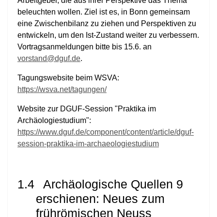
Arbeitgeber, die aus ihrer Perspektive das Thema
beleuchten wollen. Ziel ist es, in Bonn gemeinsam
eine Zwischenbilanz zu ziehen und Perspektiven zu
entwickeln, um den Ist-Zustand weiter zu verbessern.
Vortragsanmeldungen bitte bis 15.6. an
vorstand@dguf.de
.
Tagungswebsite beim WSVA:
https://wsva.net/tagungen/
Website zur DGUF-Session "Praktika im
Archäologiestudium":
https://www.dguf.de/component/content/article/dguf-
session-praktika-im-archaeologiestudium
1.4
Archäologische Quellen 9
erschienen: Neues zum
frührömischen Neuss