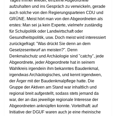
Tages immer wieder, einzelne Abgeordnete
aufzuhalten und ins Gespräch zu verwickeln, gerade
auch solche von den Regierungsparteien CDU und
GRÜNE. Meist hört man von den Abgeordneten als
erstes: Man sei ja kein Experte, vielmehr zuständig
für Schulpolitik oder Landwirtschaft oder
Gesundheitspolitik, usw. Doch meist wird interessiert
zurückgefragt: "Was drückt Sie denn an dem
Gesetzesentwurf an meisten?". Denn
Denkmalschutz und Archäologie sind "catchy", jede
Abgeordnete, jeder Abgeordnete hat in seinem
Wahlkreis irgendein ihm bekanntes Baudenkmal,
irgendwas Archäologisches, und kennt irgendwen,
der Ärger mit der Baudenkmalpflege hatte. Die
Gruppe der Aktiven am Stand war inhaltlich und
regional breit aufgestellt, sodass stets jemand da
war, der an das jeweilige regionale Interesse der
Abgeordneten anknüpfen konnte. Vorteilhaft: auf
Initiative der DGUF waren auch je eine rheinische