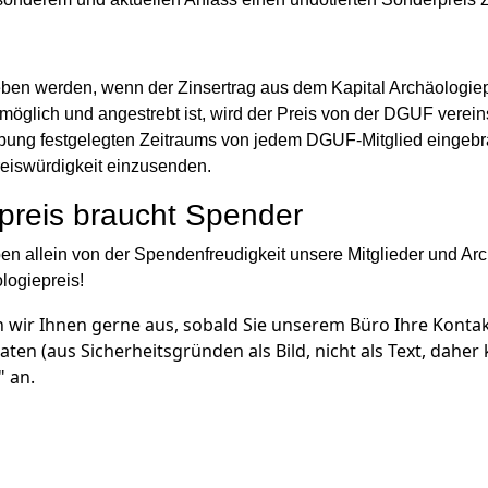
ben werden, wenn der Zinsertrag aus dem Kapital Archäologie
öglich und angestrebt ist, wird der Preis von der DGUF verein
ng festgelegten Zeitraums von jedem DGUF-Mitglied eingebracht
reiswürdigkeit einzusenden.
preis braucht Spender
ben allein von der Spendenfreudigkeit unsere Mitglieder und Ar
logiepreis!
 wir Ihnen gerne aus, sobald Sie unserem Büro Ihre Kontak
 (aus Sicherheitsgründen als Bild, nicht als Text, daher ke
 an.