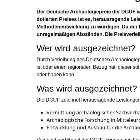
Der Deutsche Archäologiepreis der DGUF wur
dotierten Preises ist es,
herausragende Leis
Methodenentwicklung zu würdigen. Da der P
unregelmäßigen Abständen. Die Preisverleih
Wer wird ausgezeichnet?
Durch Verleihung des Deutschen Archäologie
ist oder einen regionalen Bezug hat; dieser so
oder haben kann.
Was wird ausgezeichnet?
Die DGUF zeichnet herausragende Leistungen
Vermittlung archäologischer Sachverhalt
Archäologische Forschung in Mitteleur
Entwicklung und Ausbau für die Archäo
Vorstand und Beirat der DGUF können aus bes