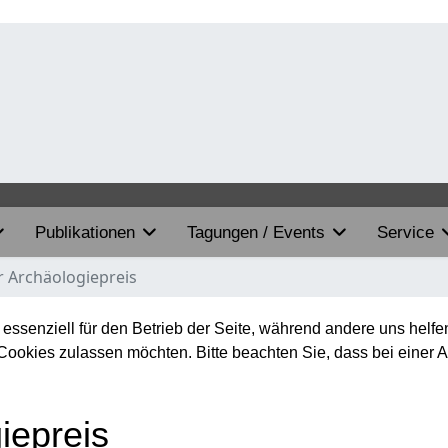
Publikationen
Tagungen / Events
Service
 Archäologiepreis
 essenziell für den Betrieb der Seite, während andere uns helf
 Cookies zulassen möchten. Bitte beachten Sie, dass bei einer 
iepreis