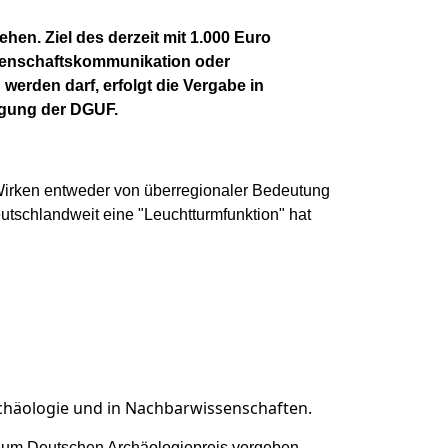
en. Ziel des derzeit mit 1.000 Euro
senschaftskommunikation oder
erden darf, erfolgt die Vergabe in
Tagung der DGUF.
irken entweder von überregionaler Bedeutung
eutschlandweit eine "Leuchtturmfunktion" hat
rchäologie und in Nachbarwissenschaften.
zum Deutschen Archäologiepreis vergeben.