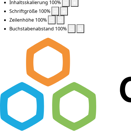
Inhaltsskalierung
100
%
Schriftgröße
100
%
Zeilenhöhe
100
%
Buchstabenabstand
100
%