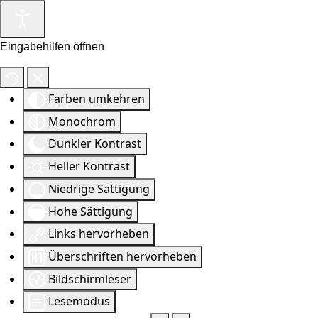
Eingabehilfen öffnen
Farben umkehren
Monochrom
Dunkler Kontrast
Heller Kontrast
Niedrige Sättigung
Hohe Sättigung
Links hervorheben
Überschriften hervorheben
Bildschirmleser
Lesemodus