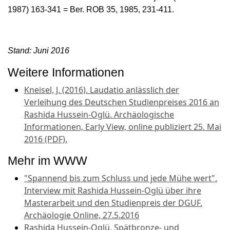
1987) 163-341 = Ber. ROB 35, 1985, 231-411.
Stand: Juni 2016
Weitere Informationen
Kneisel, J. (2016). Laudatio anlässlich der
Verleihung des Deutschen Studienpreises 2016 an
Rashida Hussein-Oglü. Archäologische
Informationen, Early View, online publiziert 25. Mai
2016 (PDF).
Mehr im WWW
"Spannend bis zum Schluss und jede Mühe wert".
Interview mit Rashida Hussein-Oglü über ihre
Masterarbeit und den Studienpreis der DGUF.
Archäologie Online, 27.5.2016
Rashida Hussein-Oglü, Spätbronze- und