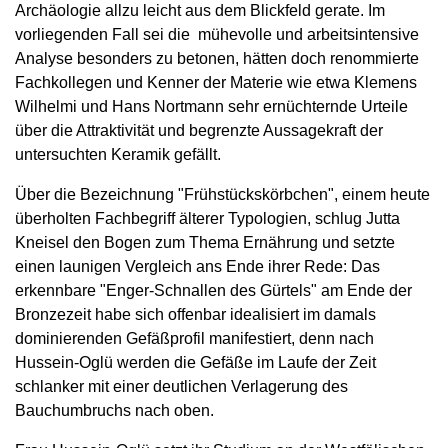
Archäologie allzu leicht aus dem Blickfeld gerate. Im
vorliegenden Fall sei die mühevolle und arbeitsintensive
Analyse besonders zu betonen, hätten doch renommierte
Fachkollegen und Kenner der Materie wie etwa Klemens
Wilhelmi und Hans Nortmann sehr ernüchternde Urteile
über die Attraktivität und begrenzte Aussagekraft der
untersuchten Keramik gefällt.
Über die Bezeichnung "Frühstückskörbchen", einem heute
überholten Fachbegriff älterer Typologien, schlug Jutta
Kneisel den Bogen zum Thema Ernährung und setzte
einen launigen Vergleich ans Ende ihrer Rede: Das
erkennbare "Enger-Schnallen des Gürtels" am Ende der
Bronzezeit habe sich offenbar idealisiert im damals
dominierenden Gefäßprofil manifestiert, denn nach
Hussein-Oglü werden die Gefäße im Laufe der Zeit
schlanker mit einer deutlichen Verlagerung des
Bauchumbruchs nach oben.