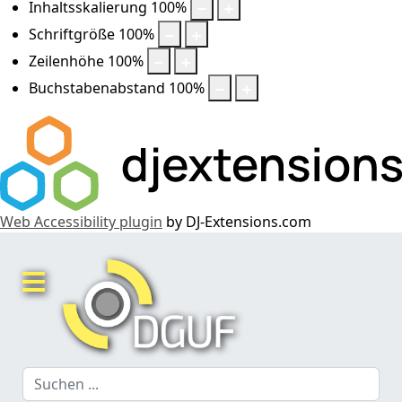
Inhaltsskalierung
100
%
Schriftgröße
100
%
Zeilenhöhe
100
%
Buchstabenabstand
100
%
Web Accessibility plugin
by DJ-Extensions.com
Suchen
...