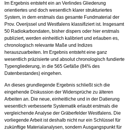
Im Ergebnis entsteht ein an Verlindes Gliederung
orientiertes und doch wesentlich klarer strukturiertes
System, in dem erstmals das gesamte Fundmaterial der
Prov. Overijssel und Westfalens klassifiziert ist. Insgesamt
50 Radiokarbondaten, bisher dispers oder hier erstmals
publiziert, werden einheitlich kalibriert und erlauben es,
chronologisch relevante Maße und Indizes
herauszuarbeiten. Im Ergebnis entsteht eine ganz
wesentlich präzisierte und absolut chronologisch fundierte
Typengliederung, in die 565 Gefäße (84% des
Datenbestandes) eingehen.
An dieses grundlegende Ergebnis schließt sich die
eingehende Diskussion der Widersprüche zu älteren
Arbeiten an. Die neue, einheitliche und in der Datierung
wesentlich verbesserte Systematik erlaubt erstmals die
vergleichende Analyse der Gräberfelder Westfalens. Die
vorliegende Arbeit ist deshalb nicht nur ein Schlüssel für
zukünftige Materialanalysen, sondern Ausgangspunkt für