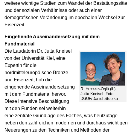
weitere wichtige Studien zum Wandel der Bestattungssitte
und der sozialen Verhältnisse oder auch einer
demografischen Veränderung im epochalen Wechsel zur
Eisenzeit.
Eingehende Auseinandersetzung mit dem
Fundmaterial
Die Laudatorin Dr. Jutta Kneisel
von der Universität Kiel, eine
Expertin für die
nordmitteleuropäische Bronze-
und Eisenzeit, hob die
eingehende Auseinandersetzung
R. Hussein-Oglü (li.),
mit dem Fundmaterial hervor.
Jutta Kneisel. Foto:
DGUF/Daniel Stotzka
Diese intensive Beschäftigung
mit den Funden sei weiterhin
eine zentrale Grundlage des Faches, was heutzutage
neben den zahlreichen modernen und durchaus wichtigen
Neuerungen zu den Techniken und Methoden der